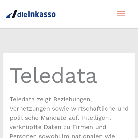
Zum
Hau
Inhalt
springen
Teledata
Teledata zeigt Beziehungen,
Vernetzungen sowie wirtschaftliche und
politische Mandate auf. Intelligent
verknüpfte Daten zu Firmen und
Personen sowohl im nationalen wie