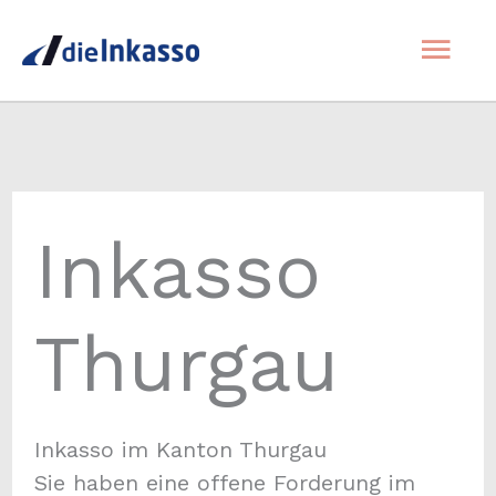
Zum
Hau
Inhalt
springen
Inkasso
Thurgau
Inkasso im Kanton Thurgau
Sie haben eine offene Forderung im