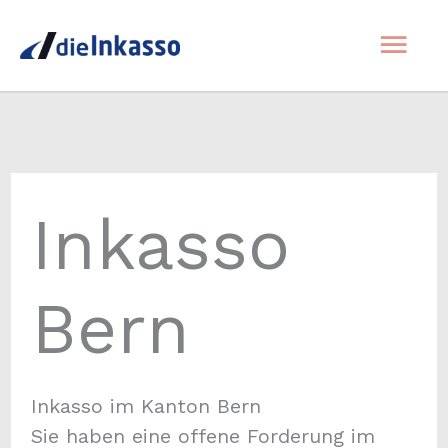
Zum
Hau
Inhalt
springen
Inkasso
Bern
Inkasso im Kanton Bern
Sie haben eine offene Forderung im