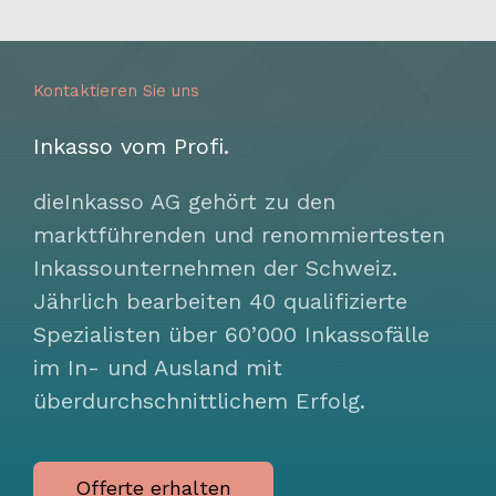
Kontaktieren Sie uns
Inkasso vom Profi.
dieInkasso AG gehört zu den
marktführenden und renommiertesten
Inkassounternehmen der Schweiz.
Jährlich bearbeiten 40 qualifizierte
Spezialisten über 60’000 Inkassofälle
im In- und Ausland mit
überdurchschnittlichem Erfolg.
Offerte erhalten