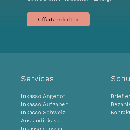
Offerte erhalten
Services
Schu
Inkasso Angebot
Brief e
Inkasso Aufgaben
Bezahl
Inkasso Schweiz
Kontak
Auslandinkasso
Inkasso Glossar