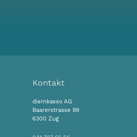
Kontakt
dieInkasso AG
Baarerstrasse 99
6300 Zug