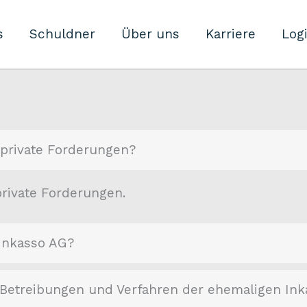
s
Schuldner
Über uns
Karriere
Log
private Forderungen?
rivate Forderungen.
eInkasso AG?
 Betreibungen und Verfahren der ehemaligen In