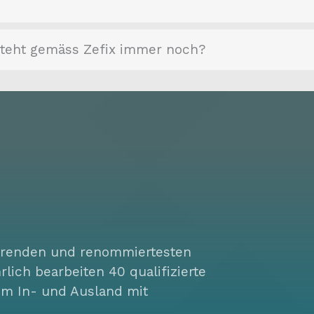
steht gemäss Zefix immer noch?
hrenden und renommiertesten
ich bearbeiten 40 qualifizierte
 im In- und Ausland mit