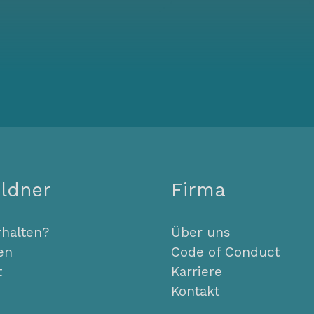
ldner
Firma
rhalten?
Über uns
en
Code of Conduct
t
Karriere
Kontakt