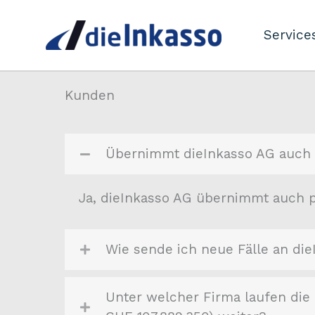
Zum
Inhalt
Service
springen
Kunden
Übernimmt dieInkasso AG auch 
Ja, dieInkasso AG übernimmt auch p
Wie sende ich neue Fälle an di
Unter welcher Firma laufen die