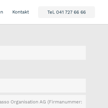
in
Kontakt
Tel. 041 727 66 66
kasso Organisation AG (Firmanummer: