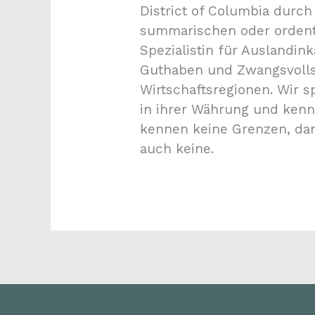
District of Columbia durch
summarischen oder ordentl
Spezialistin für Auslandin
Guthaben und Zwangsvollst
Wirtschaftsregionen. Wir s
in ihrer Währung und kenn
kennen keine Grenzen, dan
auch keine.