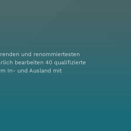
hrenden und renommiertesten
ich bearbeiten 40 qualifizierte
 im In- und Ausland mit