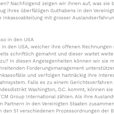
ben? Nachfolgend zeigen wir ihnen auf, was sie
g ihres überfälligen Guthabens in den Vereinig
ge Inkassoabteilung mit grosser Auslandserfahrung
sso in den USA
 in den USA, welcher ihre offenen Rechnungen n
eits schriftlich gemahnt und dieser wartet weit
n zu? In diesen Angelegenheiten können wir sie
reitenden Forderungsmanagement unterstützen
inkassofälle und verfolgen hartnäckig ihre Inte
ahnsystem. Falls es zu einem Gerichtsverfahren
esdistrikt Washington, D.C. kommt, können sie 
TCM Group International zählen. Als ihre Ausland
n Partnern in den Vereinigten Staaten zusammen.
ch den 51 verschiedenen Prozessordnungen der 