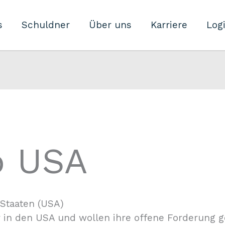
s
Schuldner
Über uns
Karriere
Log
o USA
 Staaten (USA)
 in den USA und wollen ihre offene Forderung g