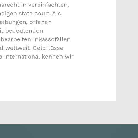
srecht in vereinfachten,
igen state court. Als
reibungen, offenen
eit bedeutenden
 bearbeiten Inkassofällen
 weltweit. Geldflüsse
 International kennen wir