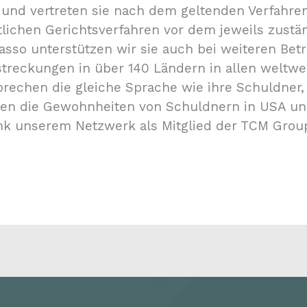
 und vertreten sie nach dem geltenden Verfahren
ichen Gerichtsverfahren vor dem jeweils zuständ
kasso unterstützen wir sie auch bei weiteren Bet
reckungen in über 140 Ländern in allen weltw
prechen die gleiche Sprache wie ihre Schuldner,
en die Gewohnheiten von Schuldnern in USA und
k unserem Netzwerk als Mitglied der TCM Group