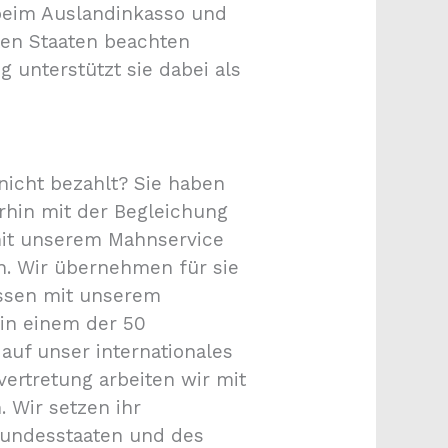
 beim Auslandinkasso und
ten Staaten beachten
 unterstützt sie dabei als
icht bezahlt? Sie haben
erhin mit der Begleichung
 mit unserem Mahnservice
. Wir übernehmen für sie
ressen mit unserem
 in einem der 50
auf unser internationales
vertretung arbeiten wir mit
 Wir setzen ihr
Bundesstaaten und des