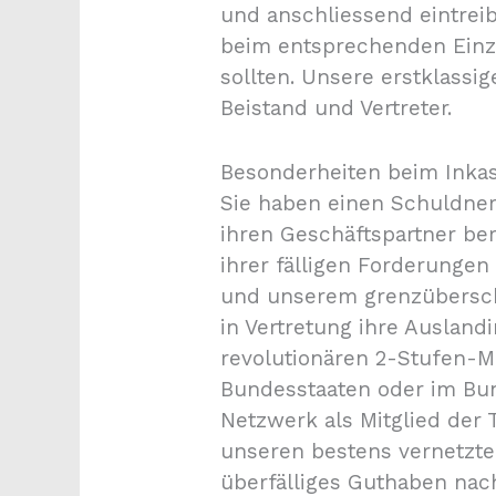
und anschliessend eintrei
beim entsprechenden Einzu
sollten. Unsere erstklassi
Beistand und Vertreter.
Besonderheiten beim Inka
Sie haben einen Schuldner
ihren Geschäftspartner ber
ihrer fälligen Forderunge
und unserem grenzübersch
in Vertretung ihre Ausland
revolutionären 2-Stufen-M
Bundesstaaten oder im Bund
Netzwerk als Mitglied der 
unseren bestens vernetzte
überfälliges Guthaben na