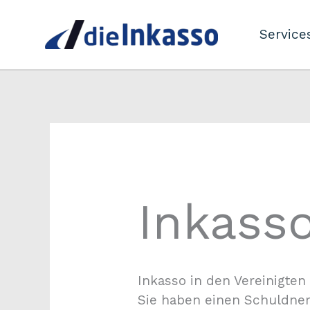
Zum
Inhalt
Service
springen
Inkass
Inkasso in den Vereinigten
Sie haben einen Schuldner