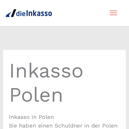
Zum
Hau
Inhalt
springen
Inkasso
Polen
Inkasso in Polen
Sie haben einen Schuldner in der Polen