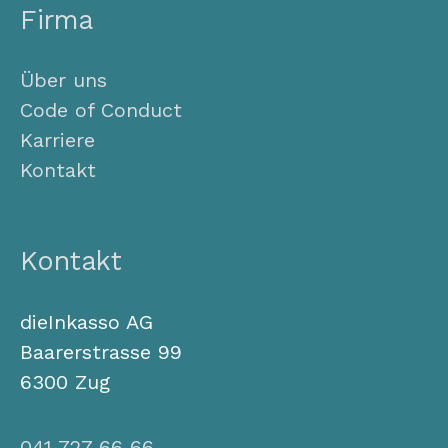
Firma
Über uns
Code of Conduct
Karriere
Kontakt
Kontakt
dieInkasso AG
Baarerstrasse 99
6300 Zug
041 727 66 66