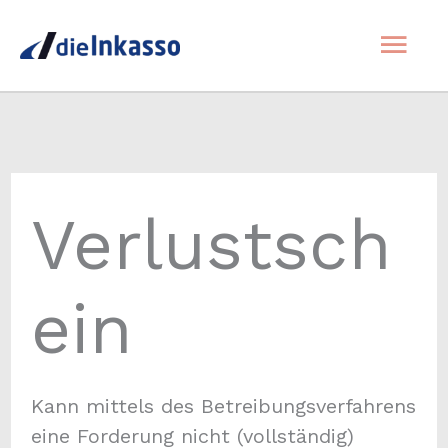
Zum
Hau
Inhalt
springen
Verlustsch
ein
Kann mittels des Betreibungsverfahrens
eine Forderung nicht (vollständig)