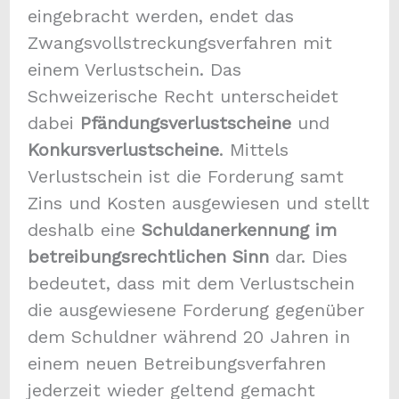
eingebracht werden, endet das
Zwangsvollstreckungsverfahren mit
einem Verlustschein. Das
Schweizerische Recht unterscheidet
dabei
Pfändungsverlustscheine
und
Konkursverlustscheine
. Mittels
Verlustschein ist die Forderung samt
Zins und Kosten ausgewiesen und stellt
deshalb eine
Schuldanerkennung im
betreibungsrechtlichen Sinn
dar. Dies
bedeutet, dass mit dem Verlustschein
die ausgewiesene Forderung gegenüber
dem Schuldner während 20 Jahren in
einem neuen Betreibungsverfahren
jederzeit wieder geltend gemacht